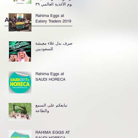
يوم الأغذية العالمي ٣٩
بالدمام
Rahima Eggs at
Archive
Eatery Traders 2019
صرف بدل غلاء معيشة
للسعوديين
Rahima Eggs at
SAUDI HORECA
نبايعكم على السمع
والطاعة
RAHIMA EGGS AT
SAUDI HORECA