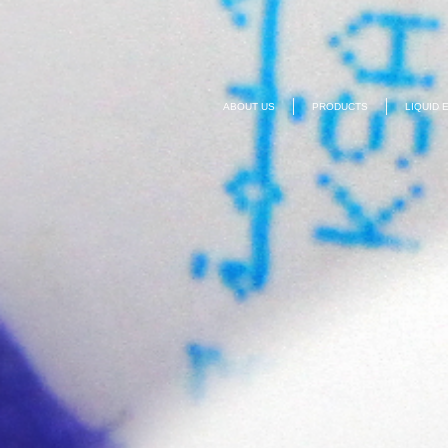
ABOUT US
PRODUCTS
LIQUID 