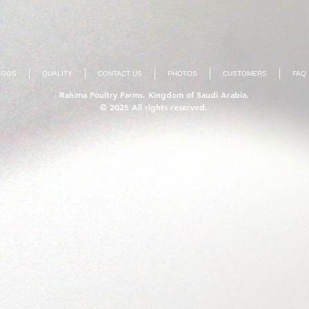
EGGS
QUALITY
CONTACT US
PHOTOS
CUSTOMERS
FAQ
Rahima Poultry Farms. Kingdom of Saudi Arabia.
© 2025 All rights reserved.