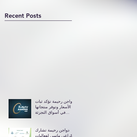
Recent Posts
دواجن رحيمة تؤكد ثبات
الأسعار وتوفر منتجاتها
في أسواق التجزئة
والهايبرماركت
دواجن رحيمة تشارك
كراعي ماسي لفعاليات